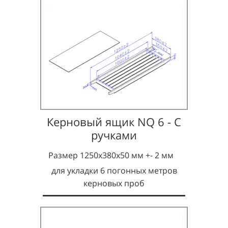
Керновый ящик NQ 6 - С
ручками
Размер 1250х380х50 мм +- 2 мм
для укладки 6 погонных метров
керновых проб