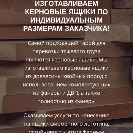
ИЗГОТАВЛИВАЕМ
КЕРНОВЫЕ ЯЩИКИ ПО
ИНДИВИДУАЛЬНЫМ
РАЗМЕРАМ ЗАКАЗЧИКА!
Самой подходящей тарой для
перевозки тяжелого груза
являются керновые ящики. Мы
изготавливаем керновые ящики
из древесины хвойных пород с
использованием комплектующих
из фанеры и ДВП, а также
полностью из фанеры
Оказываем услуги по нанесению
на ящики фирменного логотипа,
устойчивого к атмосферным