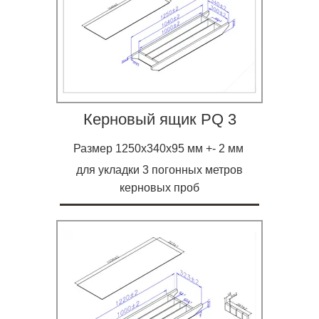
Керновый ящик PQ 3
Размер 1250х340х95 мм +- 2 мм
для укладки 3 погонных метров
керновых проб