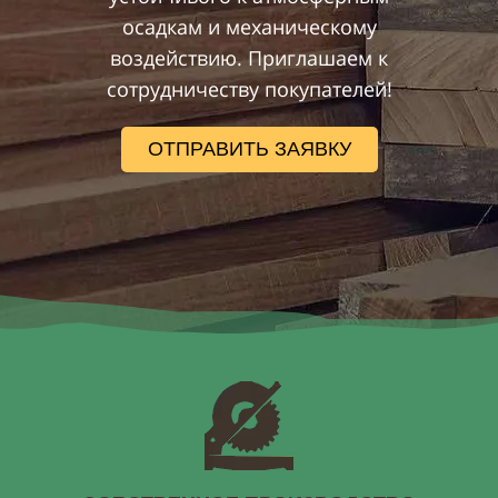
осадкам и механическому
воздействию.
Приглашаем к
сотрудничеству покупателей!
ОТПРАВИТЬ ЗАЯВКУ