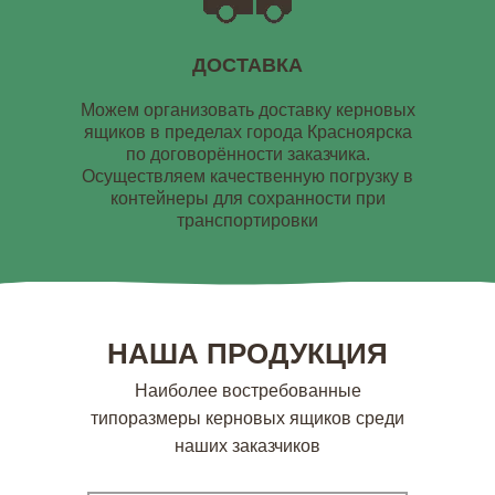
ДОСТАВКА
Можем организовать доставку керновых
ящиков в пределах города Красноярска
по договорённости заказчика.
Осуществляем качественную погрузку в
контейнеры для сохранности при
транспортировки
НАША ПРОДУКЦИЯ
Наиболее востребованные
типоразмеры керновых ящиков среди
наших заказчиков