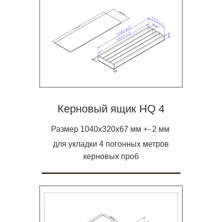
Керновый ящик HQ 4
Размер 1040х320х67 мм +- 2 мм
для укладки 4 погонных метров
керновых проб